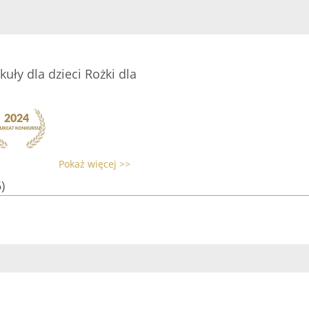
uły dla dzieci Rożki dla
Pokaż więcej >>
)