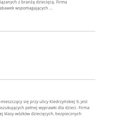
iązanych z branżą dziecięcą. Firma
zabawek wspomagających ...
ieszczący się przy ulicy Kiedrzyńskiej 9, jest
zukujących pełnej wyprawki dla dzieci. Firma
ej klasy wózków dziecięcych, bezpiecznych