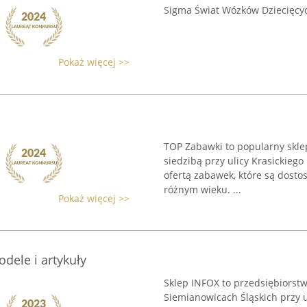
Sigma Świat Wózków Dziecięcy
Pokaż więcej >>
TOP Zabawki to popularny sklep
siedzibą przy ulicy Krasickiego
ofertą zabawek, które są dosto
różnym wieku. ...
Pokaż więcej >>
dele i artykuły
Sklep INFOX to przedsiębiorst
Siemianowicach Śląskich przy u