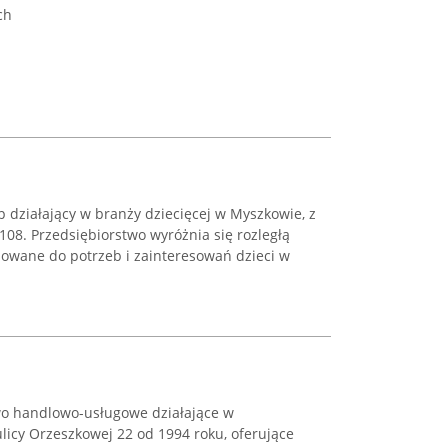
ch
 działający w branży dziecięcej w Myszkowie, z
 108. Przedsiębiorstwo wyróżnia się rozległą
sowane do potrzeb i zainteresowań dzieci w
wo handlowo-usługowe działające w
licy Orzeszkowej 22 od 1994 roku, oferujące