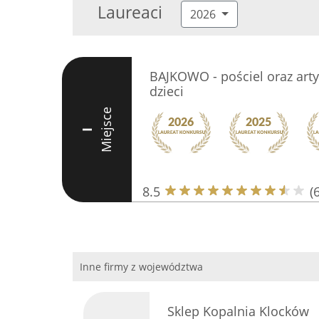
Laureaci
2026
BAJKOWO - pościel oraz artyk
dzieci
Miejsce
I
8.5
(6
Inne firmy z województwa
Sklep Kopalnia Klocków