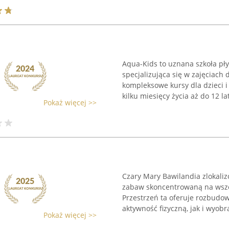
Aqua-Kids to uznana szkoła pł
specjalizująca się w zajęciach
kompleksowe kursy dla dzieci 
kilku miesięcy życia aż do 12 lat.
Pokaż więcej >>
Czary Mary Bawilandia zlokali
zabaw skoncentrowaną na wsze
Przestrzeń ta oferuje rozbudo
aktywność fizyczną, jak i wyobra
Pokaż więcej >>