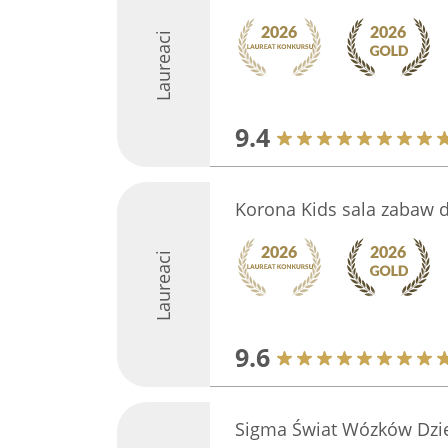
Laureaci
9.4
Korona Kids sala zabaw d
Laureaci
9.6
Sigma Świat Wózków Dzi