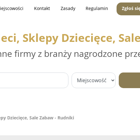
iejscowości
Kontakt
Zasady
Regulamin
Zgłoś si
eci, Sklepy Dziecięce, Sal
nne firmy z branży nagrodzone prz
epy Dziecięce, Sale Zabaw - Rudniki