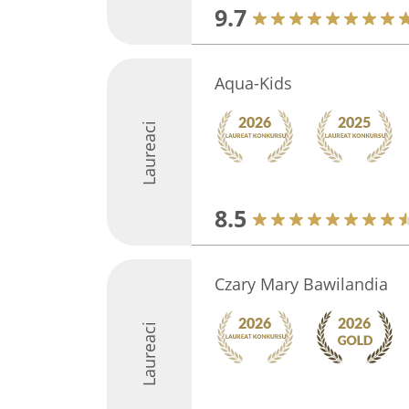
9.7
Aqua-Kids
Laureaci
8.5
Czary Mary Bawilandia
Laureaci