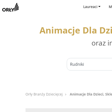
Laureaci
M
Animacje Dla Dzi
oraz i
Orły Branży Dziecięcej
Animacje Dla Dzieci, Skl