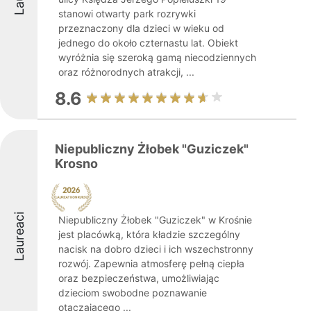
stanowi otwarty park rozrywki
przeznaczony dla dzieci w wieku od
jednego do około czternastu lat. Obiekt
wyróżnia się szeroką gamą niecodziennych
oraz różnorodnych atrakcji, ...
8.6
Niepubliczny Żłobek "Guziczek"
Krosno
Laureaci
Niepubliczny Żłobek "Guziczek" w Krośnie
jest placówką, która kładzie szczególny
nacisk na dobro dzieci i ich wszechstronny
rozwój. Zapewnia atmosferę pełną ciepła
oraz bezpieczeństwa, umożliwiając
dzieciom swobodne poznawanie
otaczającego ...