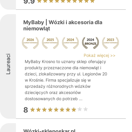
9.9
MyBaby | Wózki i akcesoria dla
niemowląt
Pokaż więcej >>
Laureaci
MyBaby Krosno to uznany sklep oferujący
produkty przeznaczone dla niemowląt i
dzieci, zlokalizowany przy ul. Legionów 20
w Krośnie. Firma specjalizuje się w
sprzedaży różnorodnych wózków
dziecięcych oraz akcesoriów
dostosowanych do potrzeb ...
8
Wózki-skleposkar.pl