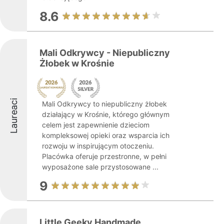
8.6
Mali Odkrywcy - Niepubliczny
Żłobek w Krośnie
Laureaci
Mali Odkrywcy to niepubliczny żłobek
działający w Krośnie, którego głównym
celem jest zapewnienie dzieciom
kompleksowej opieki oraz wsparcia ich
rozwoju w inspirującym otoczeniu.
Placówka oferuje przestronne, w pełni
wyposażone sale przystosowane ...
9
Little Geeky Handmade