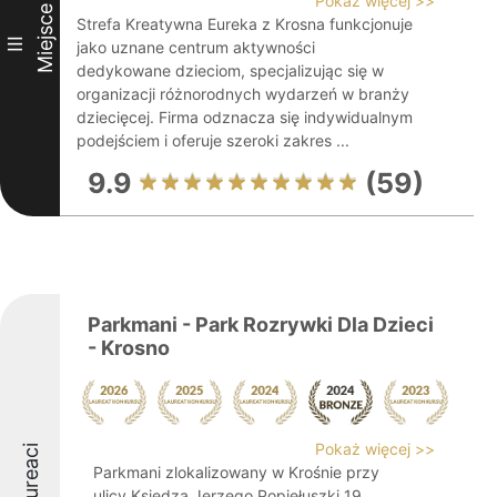
Pokaż więcej >>
Miejsce
Strefa Kreatywna Eureka z Krosna funkcjonuje
III
jako uznane centrum aktywności
dedykowane dzieciom, specjalizując się w
organizacji różnorodnych wydarzeń w branży
dziecięcej. Firma odznacza się indywidualnym
podejściem i oferuje szeroki zakres ...
9.9
(59)
Parkmani - Park Rozrywki Dla Dzieci
- Krosno
Pokaż więcej >>
Laureaci
Parkmani zlokalizowany w Krośnie przy
ulicy Księdza Jerzego Popiełuszki 19