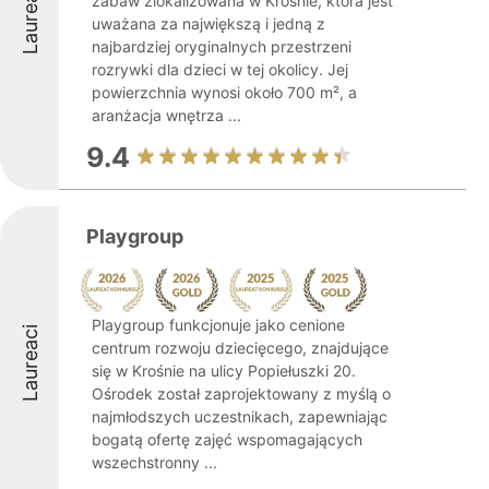
Laureaci
zabaw zlokalizowana w Krośnie, która jest
uważana za największą i jedną z
najbardziej oryginalnych przestrzeni
rozrywki dla dzieci w tej okolicy. Jej
powierzchnia wynosi około 700 m², a
aranżacja wnętrza ...
9.4
Playgroup
Playgroup funkcjonuje jako cenione
Laureaci
centrum rozwoju dziecięcego, znajdujące
się w Krośnie na ulicy Popiełuszki 20.
Ośrodek został zaprojektowany z myślą o
najmłodszych uczestnikach, zapewniając
bogatą ofertę zajęć wspomagających
wszechstronny ...