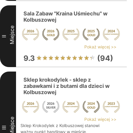
Sala Zabaw "Kraina Uśmiechu" w
Kolbuszowej
Miejsce
II
Pokaż więcej >>
9.3
(94)
Sklep krokodylek - sklep z
zabawkami i z butami dla dzieci w
Kolbuszowej
Miejsce
Pokaż więcej >>
Sklep Krokodylek z Kolbuszowej stanowi
III
ważny punkt handlowy w mieście,