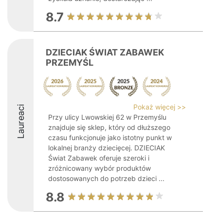
8.7
DZIECIAK ŚWIAT ZABAWEK
PRZEMYŚL
Pokaż więcej >>
Laureaci
Przy ulicy Lwowskiej 62 w Przemyślu
znajduje się sklep, który od dłuższego
czasu funkcjonuje jako istotny punkt w
lokalnej branży dziecięcej. DZIECIAK
Świat Zabawek oferuje szeroki i
zróżnicowany wybór produktów
dostosowanych do potrzeb dzieci ...
8.8