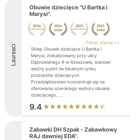
Obuwie dziecięce "U Bartka i
Marysi".
Pokaż więcej >>
Laureaci
Sklep Obuwie dziecięce U Bartka i
Marysi, zlokalizowany przy ulicy
Dąbrowskiego 9 w Rzeszowie, stanowi
ważny punkt na lokalnym rynku
produktów dziecięcych.
Przedsiębiorstwo koncentruje się na
oferowaniu szerokiego wyboru obuwia
dziecięcego, ...
9.4
Zabawki DH Szpak - Zabawkowy
RAJ dawniej EDA”.