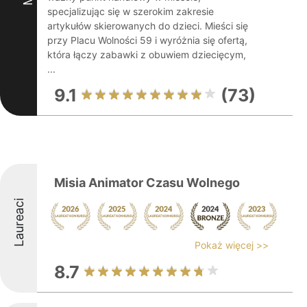
specjalizując się w szerokim zakresie
artykułów skierowanych do dzieci. Mieści się
przy Placu Wolności 59 i wyróżnia się ofertą,
która łączy zabawki z obuwiem dziecięcym,
...
9.1
(73)
Misia Animator Czasu Wolnego
Laureaci
Pokaż więcej >>
8.7