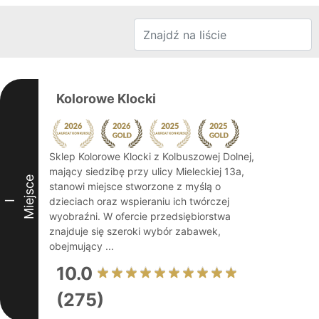
Kolorowe Klocki
Sklep Kolorowe Klocki z Kolbuszowej Dolnej,
mający siedzibę przy ulicy Mieleckiej 13a,
Miejsce
stanowi miejsce stworzone z myślą o
dzieciach oraz wspieraniu ich twórczej
I
wyobraźni. W ofercie przedsiębiorstwa
znajduje się szeroki wybór zabawek,
obejmujący ...
10.0
(275)