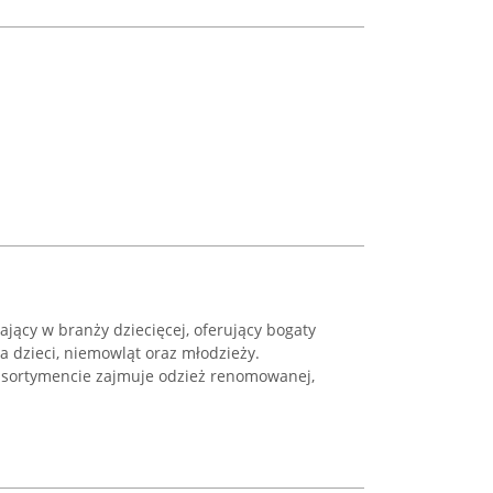
ający w branży dziecięcej, oferujący bogaty
la dzieci, niemowląt oraz młodzieży.
 asortymencie zajmuje odzież renomowanej,