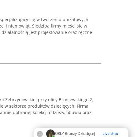
 specjalizujący się w tworzeniu unikatowych
ci i niemowląt. Siedziba firmy mieści się w
działalnością jest projektowanie oraz ręczne
i Zebrzydowskiej przy ulicy Broniewskiego 2,
ie w sektorze produktów dziecięcych. Firma
annie dobranej kolekcji odzieży, obuwia oraz
ORŁY Branży Dziecięcej
Live chat