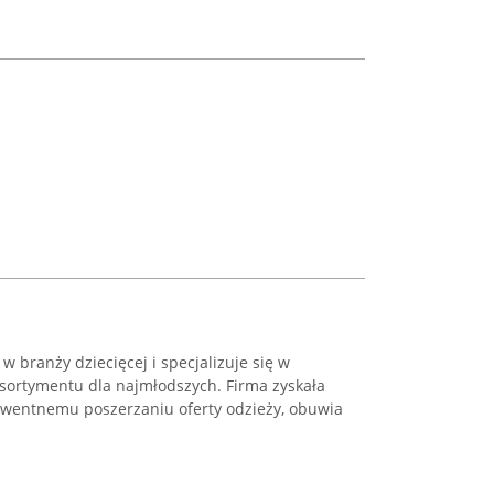
w branży dziecięcej i specjalizuje się w
asortymentu dla najmłodszych. Firma zyskała
kwentnemu poszerzaniu oferty odzieży, obuwia