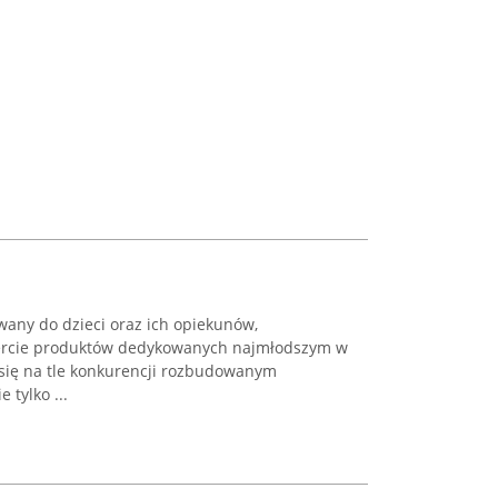
wany do dzieci oraz ich opiekunów,
ofercie produktów dedykowanych najmłodszym w
się na tle konkurencji rozbudowanym
tylko ...