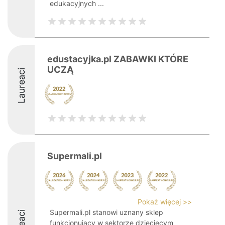
edukacyjnych ...
edustacyjka.pl ZABAWKI KTÓRE
UCZĄ
Laureaci
Supermali.pl
Pokaż więcej >>
Supermali.pl stanowi uznany sklep
funkcjonujący w sektorze dziecięcym