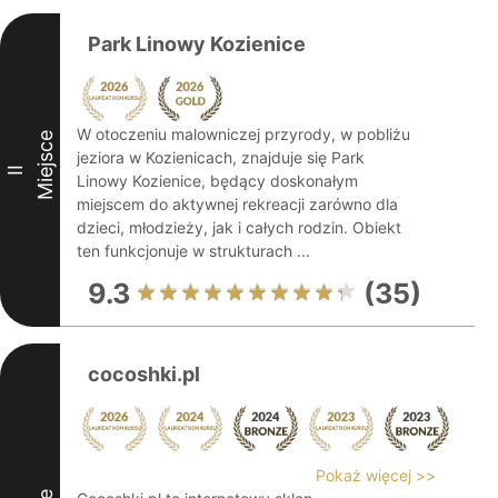
Park Linowy Kozienice
W otoczeniu malowniczej przyrody, w pobliżu
Miejsce
jeziora w Kozienicach, znajduje się Park
II
Linowy Kozienice, będący doskonałym
miejscem do aktywnej rekreacji zarówno dla
dzieci, młodzieży, jak i całych rodzin. Obiekt
ten funkcjonuje w strukturach ...
9.3
(35)
cocoshki.pl
Pokaż więcej >>