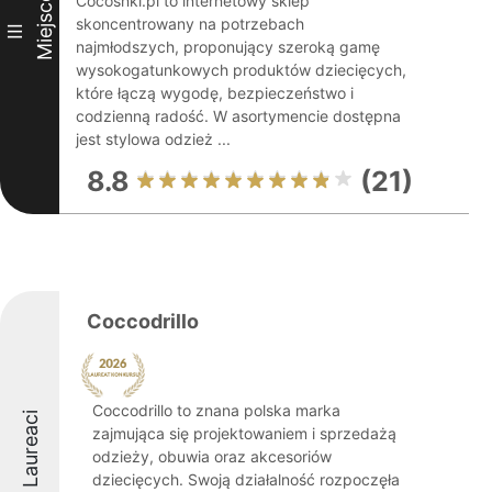
Miejsce
Cocoshki.pl to internetowy sklep
skoncentrowany na potrzebach
III
najmłodszych, proponujący szeroką gamę
wysokogatunkowych produktów dziecięcych,
które łączą wygodę, bezpieczeństwo i
codzienną radość. W asortymencie dostępna
jest stylowa odzież ...
8.8
(21)
Coccodrillo
Coccodrillo to znana polska marka
Laureaci
zajmująca się projektowaniem i sprzedażą
odzieży, obuwia oraz akcesoriów
dziecięcych. Swoją działalność rozpoczęła