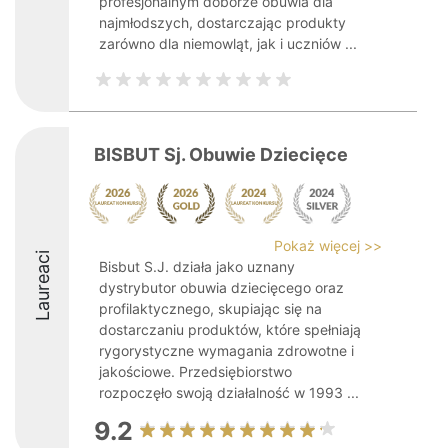
profesjonalnym doborze obuwia dla
najmłodszych, dostarczając produkty
zarówno dla niemowląt, jak i uczniów ...
BISBUT Sj. Obuwie Dziecięce
Pokaż więcej >>
Laureaci
Bisbut S.J. działa jako uznany
dystrybutor obuwia dziecięcego oraz
profilaktycznego, skupiając się na
dostarczaniu produktów, które spełniają
rygorystyczne wymagania zdrowotne i
jakościowe. Przedsiębiorstwo
rozpoczęło swoją działalność w 1993 ...
9.2