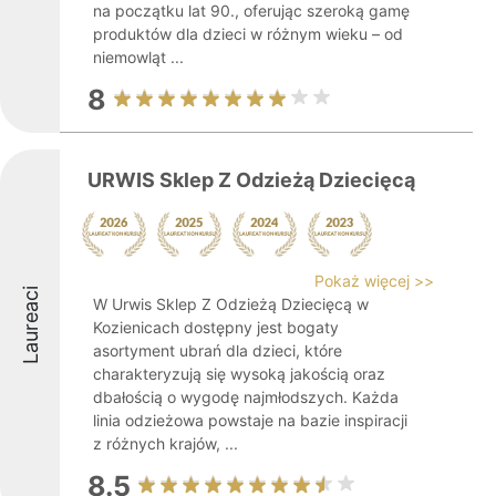
na początku lat 90., oferując szeroką gamę
produktów dla dzieci w różnym wieku – od
niemowląt ...
8
URWIS Sklep Z Odzieżą Dziecięcą
Pokaż więcej >>
Laureaci
W Urwis Sklep Z Odzieżą Dziecięcą w
Kozienicach dostępny jest bogaty
asortyment ubrań dla dzieci, które
charakteryzują się wysoką jakością oraz
dbałością o wygodę najmłodszych. Każda
linia odzieżowa powstaje na bazie inspiracji
z różnych krajów, ...
8.5