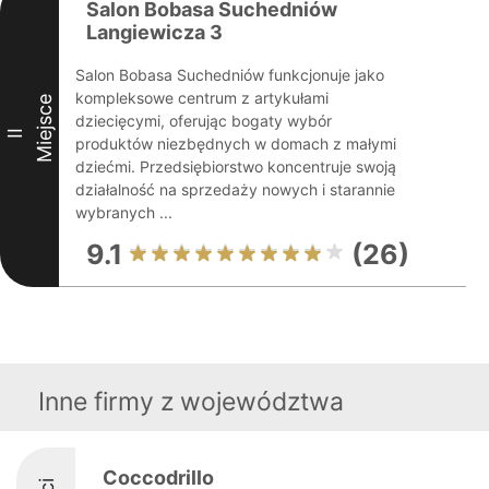
Salon Bobasa Suchedniów
Langiewicza 3
Salon Bobasa Suchedniów funkcjonuje jako
kompleksowe centrum z artykułami
Miejsce
dziecięcymi, oferując bogaty wybór
II
produktów niezbędnych w domach z małymi
dziećmi. Przedsiębiorstwo koncentruje swoją
działalność na sprzedaży nowych i starannie
wybranych ...
9.1
(26)
Inne firmy z województwa
Coccodrillo