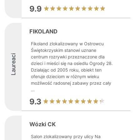
9.9
FIKOLAND
Fikoland zlokalizowany w Ostrowcu
Świętokrzyskim stanowi uznane
Laureaci
centrum rozrywki przeznaczone dla
dzieci i mieści się na osiedlu Ogrody 28.
Działając od 2005 roku, obiekt ten
oferuje dzieciom w różnym wieku
możliwość radosnej zabawy przez cały
...
9.3
Wózki CK
Salon zlokalizowany przy ulicy Na