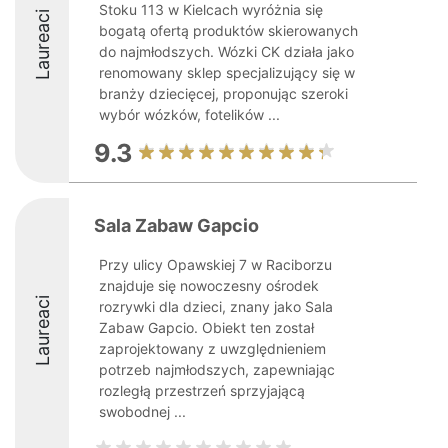
Stoku 113 w Kielcach wyróżnia się
Laureaci
bogatą ofertą produktów skierowanych
do najmłodszych. Wózki CK działa jako
renomowany sklep specjalizujący się w
branży dziecięcej, proponując szeroki
wybór wózków, fotelików ...
9.3
Sala Zabaw Gapcio
Przy ulicy Opawskiej 7 w Raciborzu
znajduje się nowoczesny ośrodek
Laureaci
rozrywki dla dzieci, znany jako Sala
Zabaw Gapcio. Obiekt ten został
zaprojektowany z uwzględnieniem
potrzeb najmłodszych, zapewniając
rozległą przestrzeń sprzyjającą
swobodnej ...