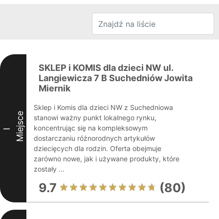
SKLEP i KOMIS dla dzieci NW ul.
Langiewicza 7 B Suchedniów Jowita
Miernik
Sklep i Komis dla dzieci NW z Suchedniowa
Miejsce
stanowi ważny punkt lokalnego rynku,
koncentrując się na kompleksowym
I
dostarczaniu różnorodnych artykułów
dziecięcych dla rodzin. Oferta obejmuje
zarówno nowe, jak i używane produkty, które
zostały ...
9.7
(80)