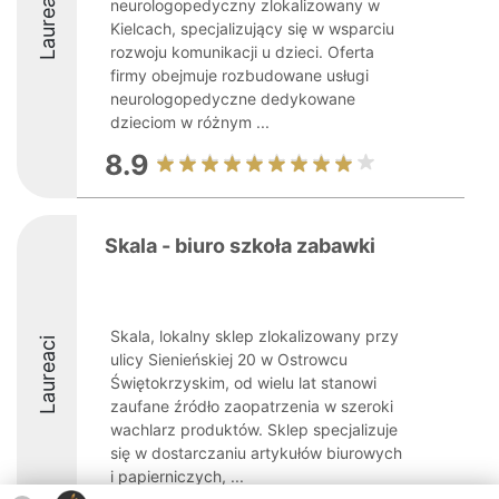
Laureaci
neurologopedyczny zlokalizowany w
Kielcach, specjalizujący się w wsparciu
rozwoju komunikacji u dzieci. Oferta
firmy obejmuje rozbudowane usługi
neurologopedyczne dedykowane
dzieciom w różnym ...
8.9
Skala - biuro szkoła zabawki
Skala, lokalny sklep zlokalizowany przy
Laureaci
ulicy Sienieńskiej 20 w Ostrowcu
Świętokrzyskim, od wielu lat stanowi
zaufane źródło zaopatrzenia w szeroki
wachlarz produktów. Sklep specjalizuje
się w dostarczaniu artykułów biurowych
i papierniczych, ...