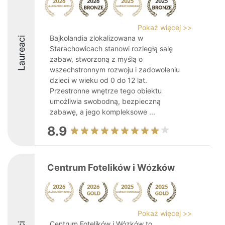
Pokaż więcej >>
Bajkolandia zlokalizowana w
Laureaci
Starachowicach stanowi rozległą salę
zabaw, stworzoną z myślą o
wszechstronnym rozwoju i zadowoleniu
dzieci w wieku od 0 do 12 lat.
Przestronne wnętrze tego obiektu
umożliwia swobodną, bezpieczną
zabawę, a jego kompleksowe ...
8.9
Centrum Fotelików i Wózków
Pokaż więcej >>
Centrum Fotelików i Wózków to