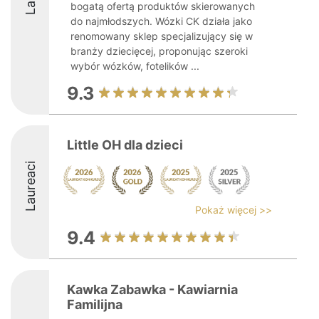
bogatą ofertą produktów skierowanych
do najmłodszych. Wózki CK działa jako
renomowany sklep specjalizujący się w
branży dziecięcej, proponując szeroki
wybór wózków, fotelików ...
9.3
Little OH dla dzieci
Laureaci
Pokaż więcej >>
9.4
Kawka Zabawka - Kawiarnia
Familijna