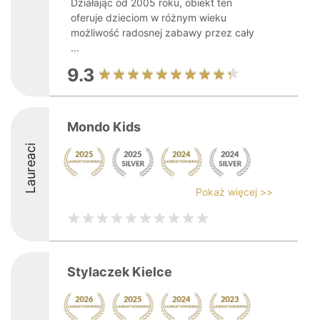
Działając od 2005 roku, obiekt ten
oferuje dzieciom w różnym wieku
możliwość radosnej zabawy przez cały
...
9.3
Mondo Kids
Laureaci
Pokaż więcej >>
Stylaczek Kielce