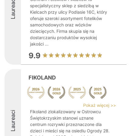
Laureaci
specjalistyczny sklep z siedzibą w
Kielcach przy ulicy Podlasie 16C, który
oferuje szeroki asortyment fotelików
samochodowych oraz wózków
dziecięcych. Firma skupia się na
dostarczaniu produktów wysokiej
jakości ...
9.9
FIKOLAND
Pokaż więcej >>
Fikoland zlokalizowany w Ostrowcu
Laureaci
Świętokrzyskim stanowi uznane
centrum rozrywki przeznaczone dla
dzieci i mieści się na osiedlu Ogrody 28.