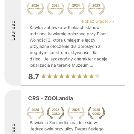
Pokaż więcej >>
Laureaci
Kawka Zabawka w Kielcach stanowi
rodzinną kawiarnię położoną przy Placu
Wolności 2, która umiejętnie łączy
przyjazne otoczenie dla dorosłych z
bogatym spektrum aktywności dla
dzieci. Jej szczególny charakter nadaje
lokalizacja na terenie Muzeum ...
8.7
CRS - ZOOLandia
Bawialnia Zoolandia znajduje się w
Laureaci
Jędrzejowie przy ulicy Dygasińskiego