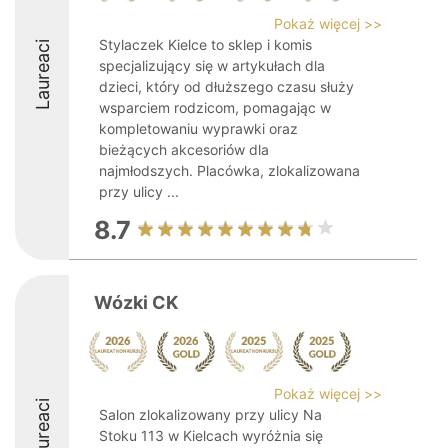
Pokaż więcej >>
Stylaczek Kielce to sklep i komis
Laureaci
specjalizujący się w artykułach dla
dzieci, który od dłuższego czasu służy
wsparciem rodzicom, pomagając w
kompletowaniu wyprawki oraz
bieżących akcesoriów dla
najmłodszych. Placówka, zlokalizowana
przy ulicy ...
8.7
Wózki CK
Pokaż więcej >>
Laureaci
Salon zlokalizowany przy ulicy Na
Stoku 113 w Kielcach wyróżnia się