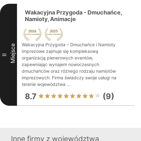
Wakacyjna Przygoda - Dmuchańce,
Namioty, Animacje
Wakacyjna Przygoda – Dmuchańce i Namioty
Miejsce
Imprezowe zajmuje się kompleksową
II
organizacją plenerowych eventów,
zapewniając wynajem nowoczesnych
dmuchańców oraz różnego rodzaju namiotów
imprezowych. Firma świadczy swoje usługi na
terenie województwa ...
8.7
(9)
Inne firmy z województwa