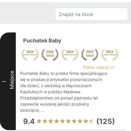
Puchatek Baby
Pokaż więcej >>
Miejsce
Puchatek Baby to polska firma specjalizująca
się w produkcji artykułów przeznaczonych
I
dla dzieci, z siedzibą w Mąchocicach
Kapitulnych w pobliżu Masłowa.
Przedsiębiorstwo od ponad piętnastu lat
zapewnia wysokiej jakości produkty
dziecięce, ...
9.4
(125)