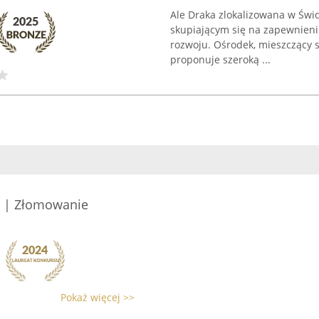
Ale Draka zlokalizowana w Świ
skupiającym się na zapewnieni
rozwoju. Ośrodek, mieszczący si
proponuje szeroką ...
ś | Złomowanie
Pokaż więcej >>