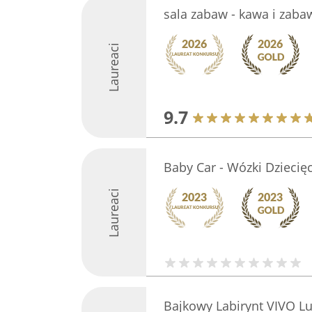
sala zabaw - kawa i zaba
Laureaci
9.7
Baby Car - Wózki Dziecię
Laureaci
Bajkowy Labirynt VIVO Lu