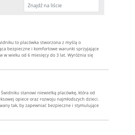
idniku to placówka stworzona z myślą o
jąca bezpieczne i komfortowe warunki sprzyjające
 w wieku od 6 miesięcy do 3 lat. Wyróżnia się
 Świdniku stanowi niewielką placówkę, która od
eksowej opiece oraz rozwoju najmłodszych dzieci.
wany tak, by zapewniać bezpieczne i stymulujące