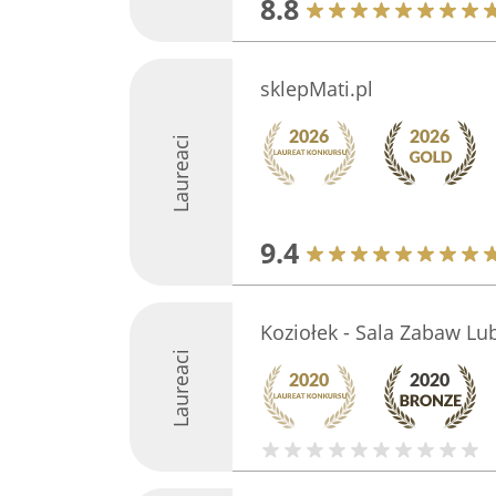
8.8
sklepMati.pl
Laureaci
9.4
Koziołek - Sala Zabaw Lub
Laureaci