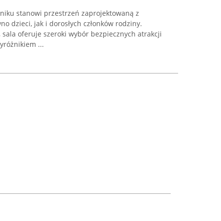
niku stanowi przestrzeń zaprojektowaną z
 dzieci, jak i dorosłych członków rodziny.
sala oferuje szeroki wybór bezpiecznych atrakcji
óżnikiem ...