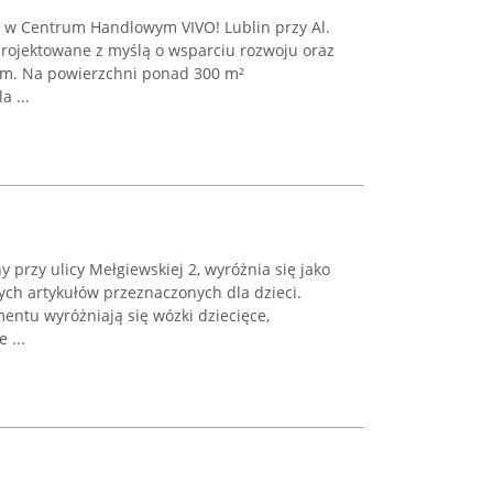
y w Centrum Handlowym VIVO! Lublin przy Al.
aprojektowane z myślą o wsparciu rozwoju oraz
ym. Na powierzchni ponad 300 m²
a ...
 przy ulicy Mełgiewskiej 2, wyróżnia się jako
ych artykułów przeznaczonych dla dzieci.
tu wyróżniają się wózki dziecięce,
 ...