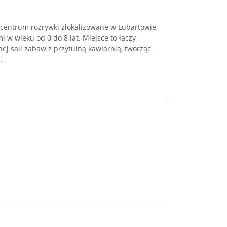
 centrum rozrywki zlokalizowane w Lubartowie,
w wieku od 0 do 8 lat. Miejsce to łączy
ej sali zabaw z przytulną kawiarnią, tworząc
.