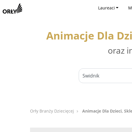
Laureaci
M
Animacje Dla Dzi
oraz i
Orły Branży Dziecięcej
Animacje Dla Dzieci, Skl