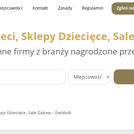
iejscowości
Kontakt
Zasady
Regulamin
Zgłoś si
eci, Sklepy Dziecięce, Sal
nne firmy z branży nagrodzone prz
epy Dziecięce, Sale Zabaw - Świdnik