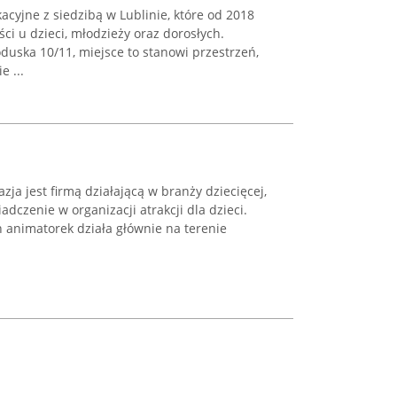
cyjne z siedzibą w Lublinie, które od 2018
ci u dzieci, młodzieży oraz dorosłych.
oduska 10/11, miejsce to stanowi przestrzeń,
 ...
ja jest firmą działającą w branży dziecięcej,
adczenie w organizacji atrakcji dla dzieci.
h animatorek działa głównie na terenie