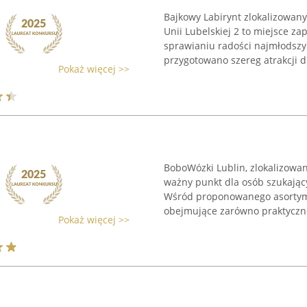
Bajkowy Labirynt zlokalizowan
Unii Lubelskiej 2 to miejsce z
sprawianiu radości najmłodsz
przygotowano szereg atrakcji dl
Pokaż więcej >>
BoboWózki Lublin, zlokalizowany
ważny punkt dla osób szukając
Wśród proponowanego asortymen
obejmujące zarówno praktyczne
Pokaż więcej >>