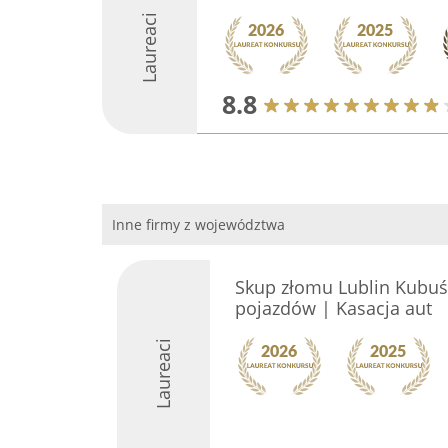
Laureaci
8.8
Inne firmy z województwa
️Skup złomu Lublin Kubu
pojazdów | Kasacja aut
Laureaci