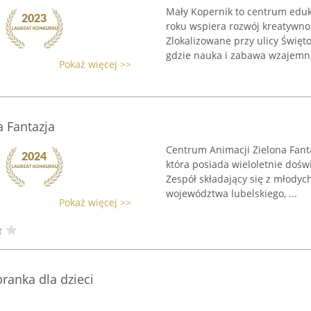
Mały Kopernik to centrum eduka
roku wspiera rozwój kreatywnoś
Zlokalizowane przy ulicy Święt
gdzie nauka i zabawa wzajemnie
Pokaż więcej >>
 Fantazja
Centrum Animacji Zielona Fantaz
która posiada wieloletnie doświ
Zespół składający się z młodyc
województwa lubelskiego, ...
Pokaż więcej >>
ranka dla dzieci