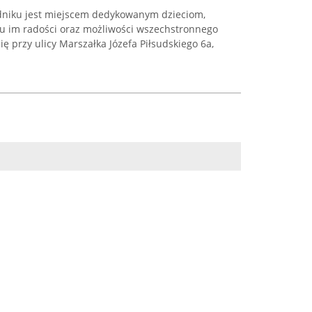
dniku jest miejscem dedykowanym dzieciom,
u im radości oraz możliwości wszechstronnego
ę przy ulicy Marszałka Józefa Piłsudskiego 6a,