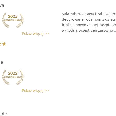
wa
Sala zabaw - Kawa i Zabawa to
dedykowane rodzinom z dziećmi 
funkcję nowoczesnej, bezpieczn
wygodną przestrzeń zarówno ..
Pokaż więcej >>
ce
Pokaż więcej >>
blin