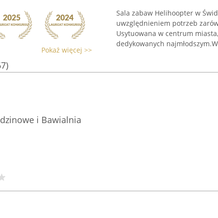
Sala zabaw Helihoopter w Świd
uwzględnieniem potrzeb zarówno
Usytuowana w centrum miasta, 
dedykowanych najmłodszym.Wyr
Pokaż więcej >>
67)
odzinowe i Bawialnia