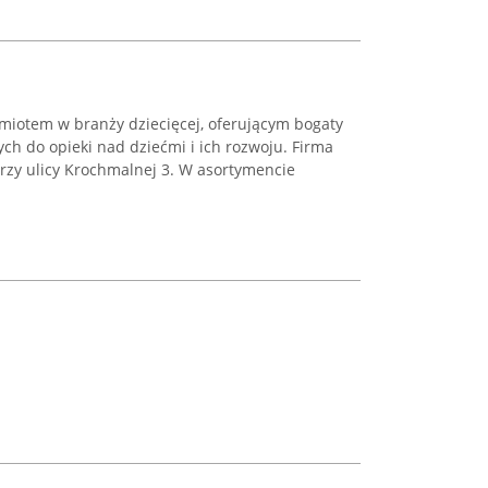
miotem w branży dziecięcej, oferującym bogaty
h do opieki nad dziećmi i ich rozwoju. Firma
rzy ulicy Krochmalnej 3. W asortymencie